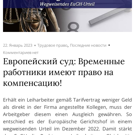
,
22. Январь 2023
Трудовое право
Последние новости
Комментариев нет
Европейский суд: Временные
работники имеют право на
компенсацию!
Erhält ein Leiharbeiter gemäß Tarifvertrag weniger Geld
als direkt in der Firma angestellte Kollegen, muss der
Arbeitgeber diesem einen Ausgleich gewähren. So
entschied es der Europäische Gerichtshof in einem
wegweisenden Urteil im Dezember 2022. Damit stärkt