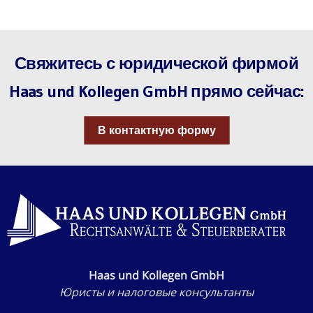
Свяжитесь с юридической фирмой
Haas und Kollegen GmbH прямо сейчас:
В контактную форму
Haas und Kollegen GmbH
Юристы и налоговые консультанты