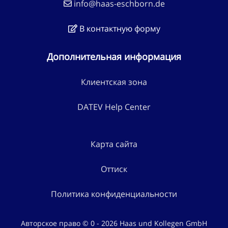
info@haas-eschborn.de
В контактную форму
Дополнительная информация
Клиентская зона
DATEV Help Center
Карта сайта
Оттиск
Политика конфиденциальности
Авторское право © 0 - 2026 Haas und Kollegen GmbH