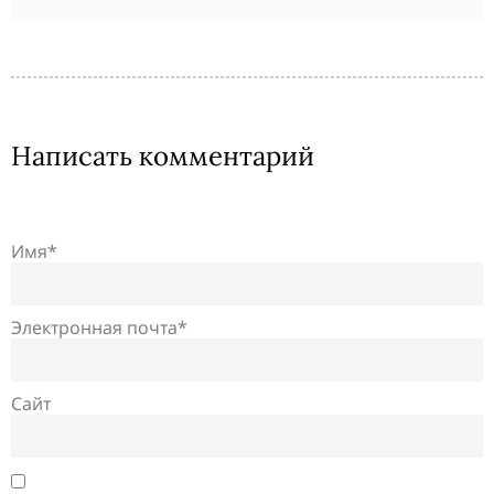
Написать комментарий
Имя*
Электронная почта*
Сайт