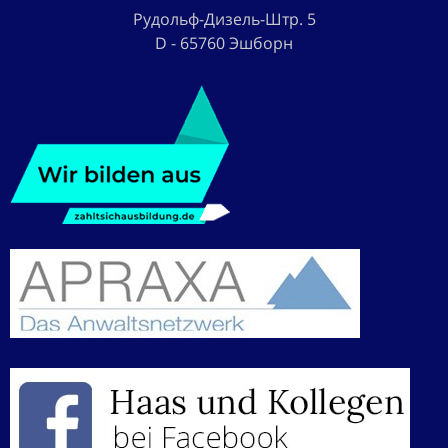
Рудольф-Дизель-Штр. 5
D - 65760 Эшборн