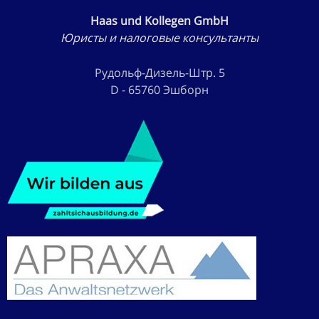
Haas und Kollegen GmbH
Юристы и налоговые консультанты
Рудольф-Дизель-Штр. 5
D - 65760 Эшборн