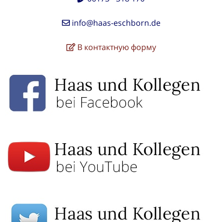
info@haas-eschborn.de
В контактную форму