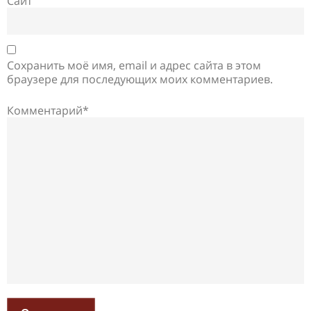
Сайт
Сохранить моё имя, email и адрес сайта в этом
браузере для последующих моих комментариев.
Комментарий*