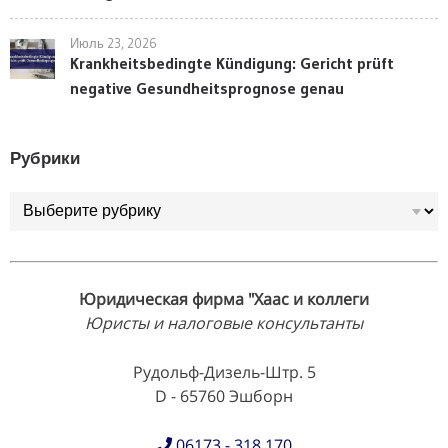
Июль 23, 2026
Krankheitsbedingte Kündigung: Gericht prüft
negative Gesundheitsprognose genau
Рубрики
Рубрики
Юридическая фирма "Хаас и коллеги
Юристы и налоговые консультанты
Рудольф-Дизель-Штр. 5
D - 65760 Эшборн
06173 - 318 170