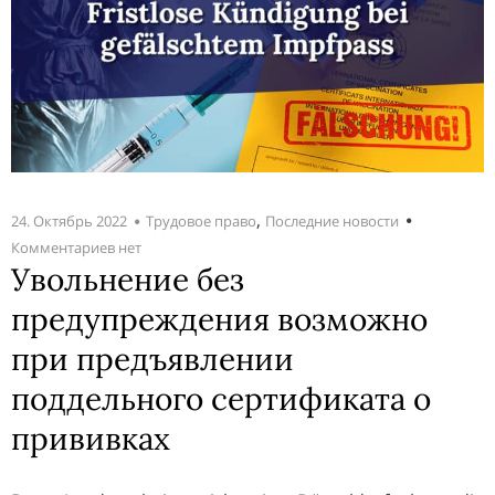
,
24. Октябрь 2022
Трудовое право
Последние новости
Комментариев нет
Увольнение без
предупреждения возможно
при предъявлении
поддельного сертификата о
прививках