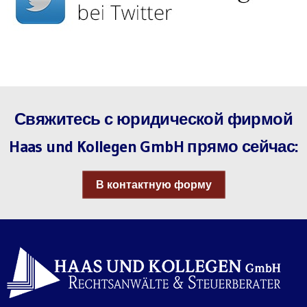
Свяжитесь с юридической фирмой
Haas und Kollegen GmbH прямо сейчас:
В контактную форму