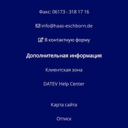
Факс: 06173 - 318 17 16
info@haas-eschborn.de
В контактную форму
Дополнительная информация
Клиентская зона
DATEV Help Center
Карта сайта
Оттиск