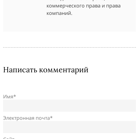
коммерческого права и права
компаний.
Написать комментарий
Имя*
Электронная почта*