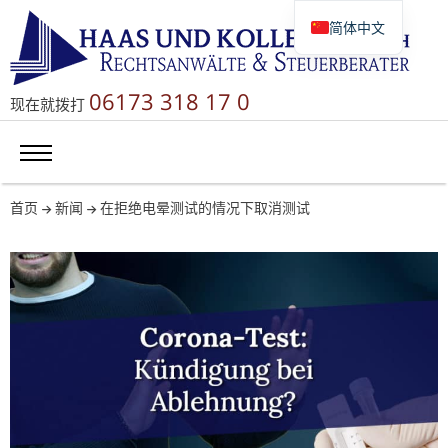
简体中文
Deutsch
English
06173 318 17 0
现在就拨打
Русский
首页
新闻
在拒绝电晕测试的情况下取消测试