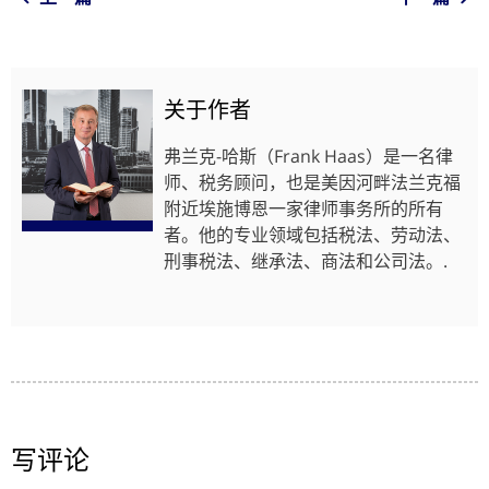
关于作者
弗兰克-哈斯（Frank Haas）是一名律
师、税务顾问，也是美因河畔法兰克福
附近埃施博恩一家律师事务所的所有
者。他的专业领域包括税法、劳动法、
刑事税法、继承法、商法和公司法。.
写评论