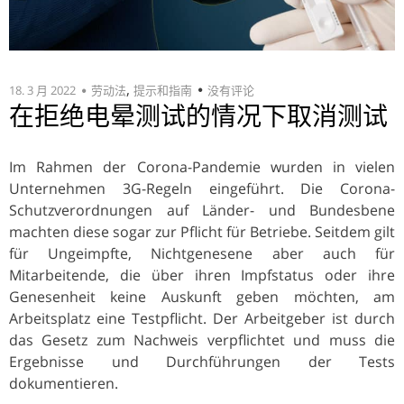
,
18. 3 月 2022
劳动法
提示和指南
没有评论
在拒绝电晕测试的情况下取消测试
Im Rahmen der Corona-Pandemie wurden in vielen
Unternehmen 3G-Regeln eingeführt. Die Corona-
Schutzverordnungen auf Länder- und Bundesbene
machten diese sogar zur Pflicht für Betriebe. Seitdem gilt
für Ungeimpfte, Nichtgenesene aber auch für
Mitarbeitende, die über ihren Impfstatus oder ihre
Genesenheit keine Auskunft geben möchten, am
Arbeitsplatz eine Testpflicht. Der Arbeitgeber ist durch
das Gesetz zum Nachweis verpflichtet und muss die
Ergebnisse und Durchführungen der Tests
dokumentieren.