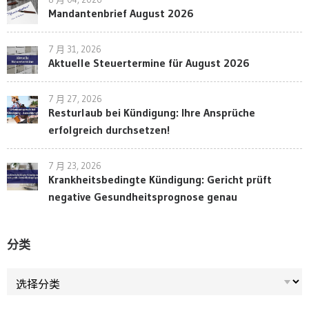
Mandantenbrief August 2026
7 月 31, 2026
Aktuelle Steuertermine für August 2026
7 月 27, 2026
Resturlaub bei Kündigung: Ihre Ansprüche
erfolgreich durchsetzen!
7 月 23, 2026
Krankheitsbedingte Kündigung: Gericht prüft
negative Gesundheitsprognose genau
分类
分类