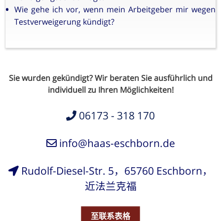
Wie gehe ich vor, wenn mein Arbeitgeber mir wegen
Testverweigerung kündigt?
Sie wurden gekündigt? Wir beraten Sie ausführlich und
individuell zu Ihren Möglichkeiten!
06173 - 318 170
info@haas-eschborn.de
Rudolf-Diesel-Str. 5，65760 Eschborn，
近法兰克福
至联系表格