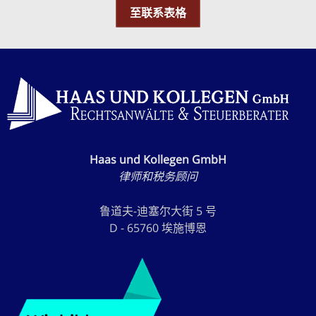
至联系表格
Haas und Kollegen GmbH
律师和税务顾问
鲁道夫-迪塞尔大街 5 号
D - 65760 埃施博恩