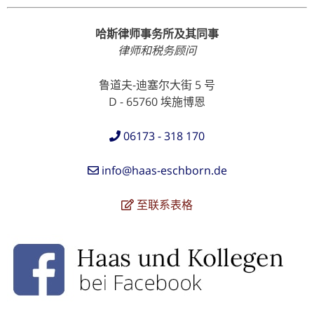
哈斯律师事务所及其同事
律师和税务顾问
鲁道夫-迪塞尔大街 5 号
D - 65760 埃施博恩
06173 - 318 170
info@haas-eschborn.de
至联系表格