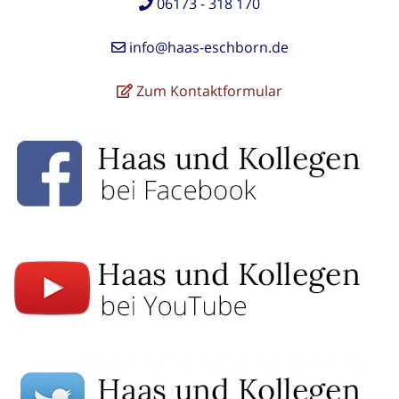
06173 - 318 170
info@haas-eschborn.de
Zum Kontaktformular