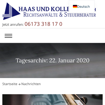
Deutsch
English
Русский
06173 318 17 0
Jetzt anrufen:
简体中文
Tagesarchiv: 22. Januar 2020
Startseite
Nachrichten