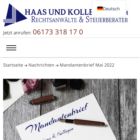
Deutsch
English
Русский
06173 318 17 0
Jetzt anrufen:
简体中文
Startseite
Nachrichten
Mandantenbrief Mai 2022