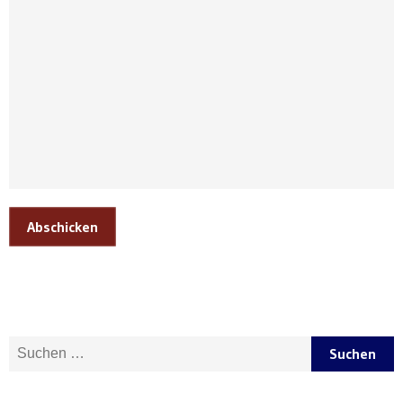
Abschicken
Suche nach: