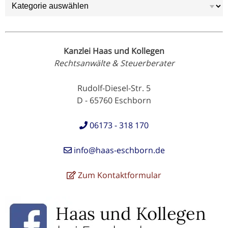
Kategorien
Kanzlei Haas und Kollegen
Rechtsanwälte & Steuerberater
Rudolf-Diesel-Str. 5
D - 65760 Eschborn
06173 - 318 170
info@haas-eschborn.de
Zum Kontaktformular