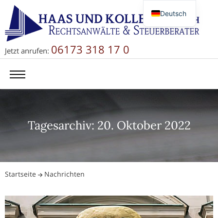
Deutsch
English
Русский
06173 318 17 0
Jetzt anrufen:
简体中文
Tagesarchiv: 20. Oktober 2022
Startseite
Nachrichten