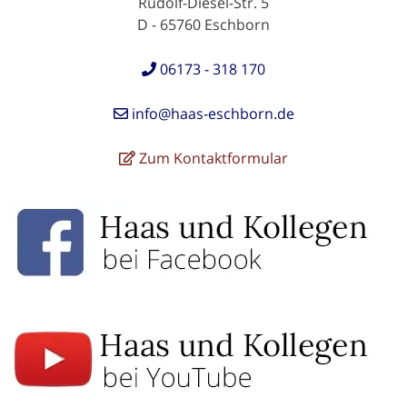
Rudolf-Diesel-Str. 5
D - 65760 Eschborn
06173 - 318 170
info@haas-eschborn.de
Zum Kontaktformular