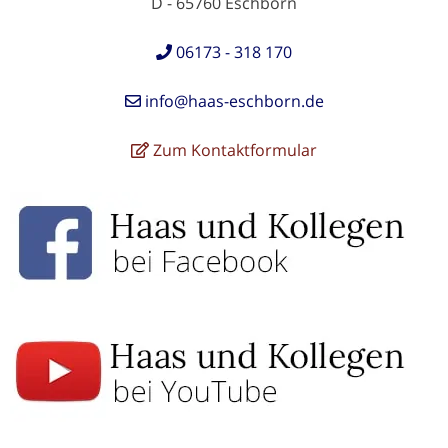
D - 65760 Eschborn
06173 - 318 170
info@haas-eschborn.de
Zum Kontaktformular