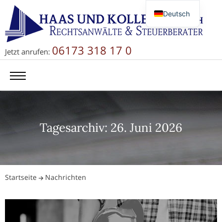
Deutsch
English
Русский
06173 318 17 0
Jetzt anrufen:
简体中文
Tagesarchiv: 26. Juni 2026
Startseite
Nachrichten