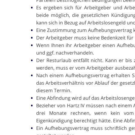
Es ergeben sich für Arbeitgeber und Arbe
beide möglich, die gesetzlichen Kündigun
kann sich in Bezug auf Arbeitslosengeld un
Eine Zustimmung zum Aufhebungsvertrag ka
Der Arbeitgeber muss keine Bedenkzeit fü
Wenn Ihnen ihr Arbeitgeber einen Aufhebung
und ggf. nachverhandeln.
Der Resturlaub entfällt nicht. Kann er b
werden, muss er vom Arbeitgeber ausbezah
Nach einem Aufhebungsvertrag erhalten Sie
das Arbeitsverhältnis vor Ablauf der gesetz
diesem Termin.
Eine Abfindung wird auf das Arbeitslosenge
Bezieher von Hartz IV müssen nach einem 
drei Monate rechnen, wenn kein vom J
Eigenkündigung berechtigt hätte. Eine Abfi
Ein Aufhebungsvertrag muss schriftlich ge