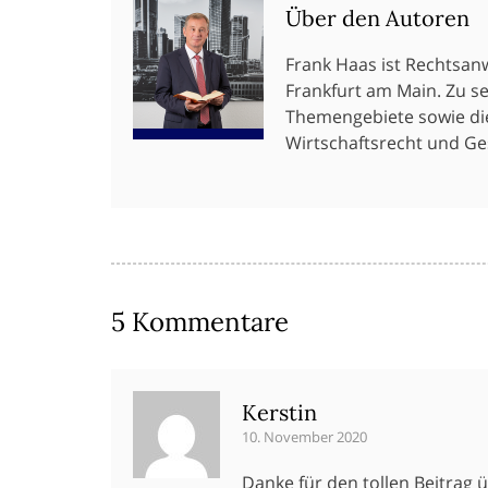
Über den Autoren
Frank Haas ist Rechtsan
Frankfurt am Main. Zu s
Themengebiete sowie die
Wirtschaftsrecht und Ges
5 Kommentare
Kerstin
10. November 2020
Danke für den tollen Beitrag 