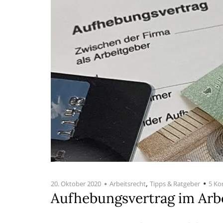
,
20. Oktober 2020
Arbeitsrecht
Tipps & Ratgeber
5 K
Aufhebungsvertrag im Arbe