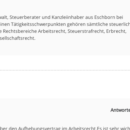
walt, Steuerberater und Kanzleiinhaber aus Eschborn bei
einen Tätigkeitsschwerpunkten gehören sämtliche steuerlic
 Rechtsbereiche Arbeitsrecht, Steuerstrafrecht, Erbrecht,
ellschaftsrecht.
Antwort
über den Aufhebungsvertrag im Arbeitsrecht.Es ist sehr wich