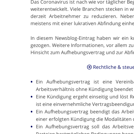
Das Coronavirus ist nach wie vor täglicher Be
weiterentwickelt. Viele Branchen stecken in 
derzeit Arbeitnehmer zu reduzieren. Nebe
meistens mit einer lukrativen Abfindung einhe
In diesem Newsblog-Eintrag haben wir ein ku
gezogen. Weitere Informationen, vor allem zu
Hinsicht zum Aufhebungsvertrag und zur Abfin
Rechtliche & steu
Ein Aufhebungsvertrag ist eine Verei
Arbeitsverhältnis ohne Kündigung beendet 
Eine Kündigung ergeht einseitig und löst R
ist eine einvernehmliche Vertragsbeendigu
Ein Aufhebungsvertrag beendigt das Arbei
einer erfolgten Kündigung die Modalitäten 
Ein Aufhebungsvertrag soll das Arbeitsv
Parteien bestmöglichen Bedingungen been