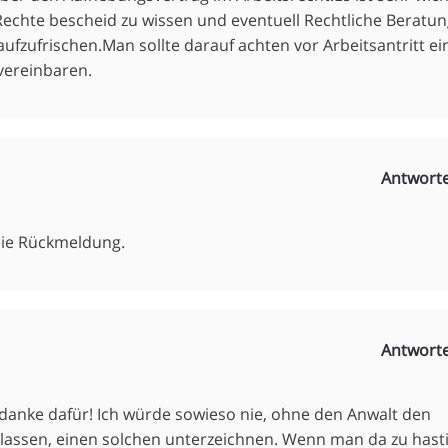
Rechte bescheid zu wissen und eventuell Rechtliche Beratu
fzufrischen.Man sollte darauf achten vor Arbeitsantritt ei
vereinbaren.
Antwort
die Rückmeldung.
Antwort
 danke dafür! Ich würde sowieso nie, ohne den Anwalt den
lassen, einen solchen unterzeichnen. Wenn man da zu hast