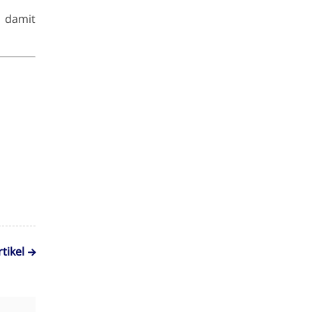
 damit
tikel