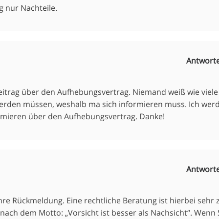
ig nur Nachteile.
Antwort
eitrag über den Aufhebungsvertrag. Niemand weiß wie viele
werden müssen, weshalb ma sich informieren muss. Ich wer
formieren über den Aufhebungsvertrag. Danke!
Antwort
hre Rückmeldung. Eine rechtliche Beratung ist hierbei sehr 
nach dem Motto: „Vorsicht ist besser als Nachsicht“. Wenn 