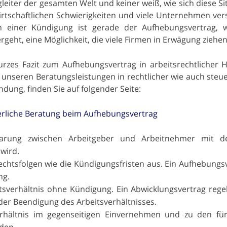
gleiter der gesamten Welt und keiner weiß, wie sich diese Si
wirtschaftlichen Schwierigkeiten und viele Unternehmen ve
n einer Kündigung ist gerade der Aufhebungsvertrag, w
rgeht, eine Möglichkeit, die viele Firmen in Erwägung ziehen
rzes Fazit zum Aufhebungsvertrag in arbeitsrechtlicher H
 unseren Beratungsleistungen in rechtlicher wie auch steue
dung, finden Sie auf folgender Seite:
erliche Beratung beim Aufhebungsvertrag
nbarung zwischen Arbeitgeber und Arbeitnehmer mit d
wird.
echtsfolgen wie die Kündigungsfristen aus. Ein Aufhebungs
ng.
tsverhältnis ohne Kündigung. Ein Abwicklungsvertrag rege
der Beendigung des Arbeitsverhältnisses.
erhältnis im gegenseitigen Einvernehmen und zu den fü
den.