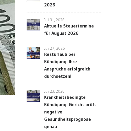
2026
Juli 31, 2026
Aktuelle Steuertermine
für August 2026
Juli 27, 2026
Resturlaub bei
Kündigung: Ihre
Ansprüche erfolgreich
durchsetzen!
Juli 23, 2026
Krankheitsbedingte
Kündigung: Gericht prüft
negative
Gesundheitsprognose
genau