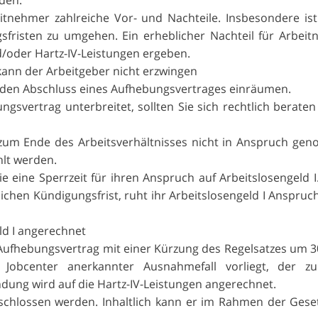
itnehmer zahlreiche Vor- und Nachteile. Insbesondere ist
gsfristen zu umgehen. Ein erheblicher Nachteil für Arbei
d/oder Hartz-IV-Leistungen ergeben.
nn der Arbeitgeber nicht erzwingen
r den Abschluss eines Aufhebungsvertrages einräumen.
svertrag unterbreitet, sollten Sie sich rechtlich beraten
is zum Ende des Arbeitsverhältnisses nicht in Anspruch g
lt werden.
 eine Sperrzeit für ihren Anspruch auf Arbeitslosengeld I
lichen Kündigungsfrist, ruht ihr Arbeitslosengeld I Anspruch
ld I angerechnet
Aufhebungsvertrag mit einer Kürzung des Regelsatzes um 3
obcenter anerkannter Ausnahmefall vorliegt, der zu
ndung wird auf die Hartz-IV-Leistungen angerechnet.
schlossen werden. Inhaltlich kann er im Rahmen der Geset