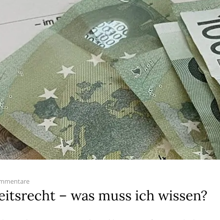
ommentare
itsrecht – was muss ich wissen?