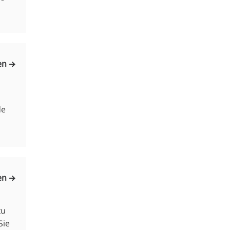
en
de
en
zu
Sie