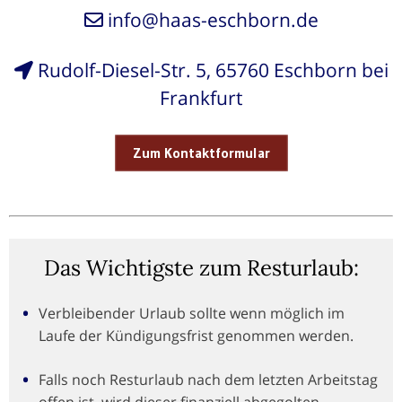
info@haas-eschborn.de
Rudolf-Diesel-Str. 5, 65760 Eschborn bei
Frankfurt
Zum Kontaktformular
Das Wichtigste zum Resturlaub:
Verbleibender Urlaub sollte wenn möglich im
Laufe der Kündigungsfrist genommen werden.
Falls noch Resturlaub nach dem letzten Arbeitstag
offen ist, wird dieser finanziell abgegolten.