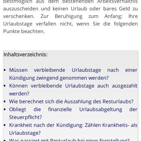
bestmöglich aus dem bestehenden Arbeitsverhältnis
auszuscheiden und keinen Urlaub oder bares Geld zu
verschenken. Zur Beruhigung zum Anfang: Ihre
Urlaubstage verfallen nicht, wenn Sie die folgenden
Punkte beachten.
Inhaltsverzeichnis:
Müssen verbleibende Urlaubstage nach einer
Kündigung zwingend genommen werden?
Können verbleibende Urlaubstage auch ausgezahlt
werden?
Wie berechnet sich die Auszahlung des Resturlaubs?
Obliegt die finanzielle Urlaubsabgeltung der
Steuerpflicht?
Krankheit nach der Kündigung: Zählen Krankheits- als
Urlaubstage?
Was passiert mit Resturlaub bei einer Freistellung?