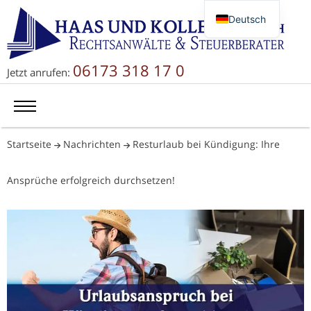
Deutsch
English
Русский
06173 318 17 0
Jetzt anrufen:
简体中文
Startseite
Nachrichten
Resturlaub bei Kündigung: Ihre
Ansprüche erfolgreich durchsetzen!