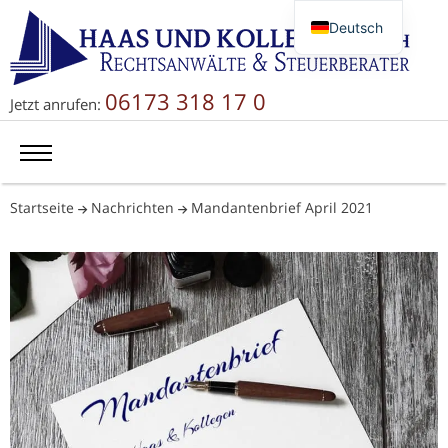
Deutsch
English
Русский
06173 318 17 0
Jetzt anrufen:
简体中文
Startseite
Nachrichten
Mandantenbrief April 2021