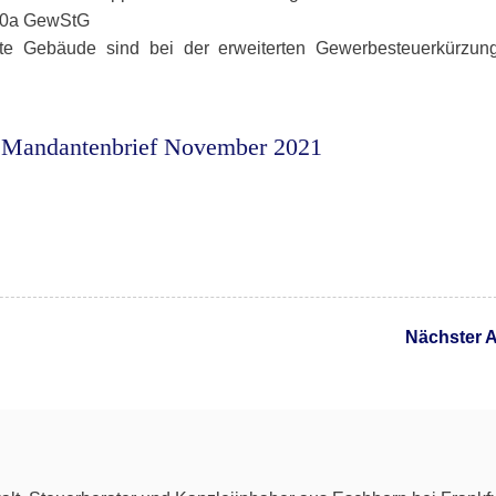
 10a GewStG
zte Gebäude sind bei der erweiterten Gewerbesteuerkürzun
Mandantenbrief November 2021
Nächster A