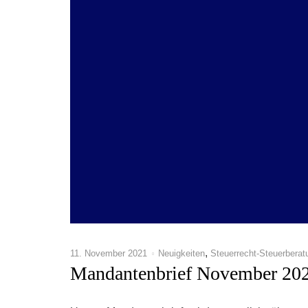
,
11. November 2021
Neuigkeiten
Steuerrecht-Steuerberat
Mandantenbrief November 20