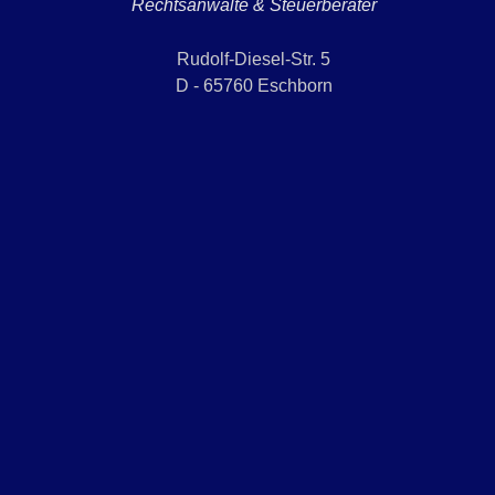
Rechtsanwälte & Steuerberater
Rudolf-Diesel-Str. 5
D - 65760 Eschborn