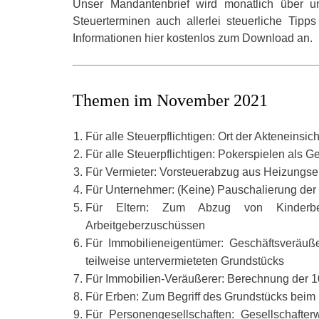
Unser Mandantenbrief wird monatlich über u
Steuerterminen auch allerlei steuerliche Tipp
Informationen hier kostenlos zum Download an.
Themen im November 2021
Für alle Steuerpflichtigen: Ort der Akteneinsi
Für alle Steuerpflichtigen: Pokerspielen als 
Für Vermieter: Vorsteuerabzug aus Heizungse
Für Unternehmer: (Keine) Pauschalierung d
Für Eltern: Zum Abzug von Kinderbet
Arbeitgeberzuschüssen
Für Immobilieneigentümer: Geschäftsveräu
teilweise untervermieteten Grundstücks
Für Immobilien-Veräußerer: Berechnung der 1
Für Erben: Zum Begriff des Grundstücks beim
Für Personengesellschaften: Gesellschafter