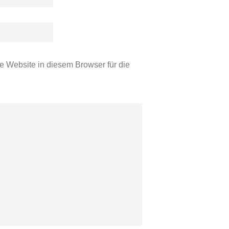
 Website in diesem Browser für die