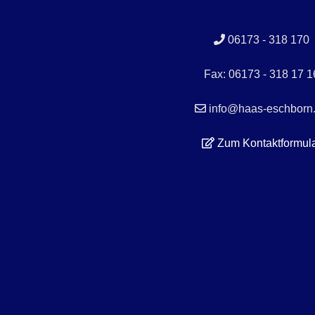
06173 - 318 170
Fax: 06173 - 318 17 1
info@haas-eschborn
Zum Kontaktformul