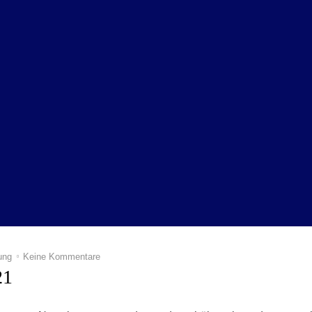
ung
Keine Kommentare
21