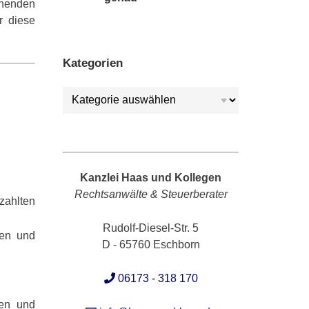
ehenden
r diese
Kategorien
Kategorien
Kanzlei Haas und Kollegen
Rechtsanwälte & Steuerberater
ahlten
Rudolf-Diesel-Str. 5
ten und
D - 65760 Eschborn
06173 - 318 170
ren und