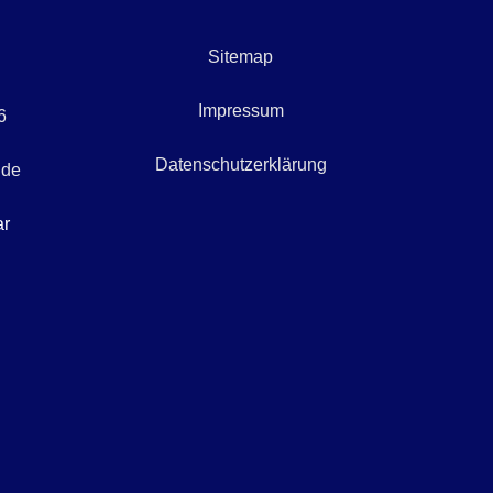
Sitemap
Impressum
6
Datenschutzerklärung
.de
ar