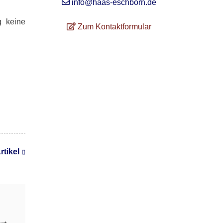
info@haas-eschborn.de
g keine
Zum Kontaktformular
rtikel