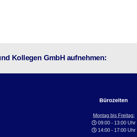
s und Kollegen GmbH aufnehmen:
Bürozeiten
Montag bis Freitag:
09:00 - 13:00 Uhr
14:00 - 17:00 Uhr