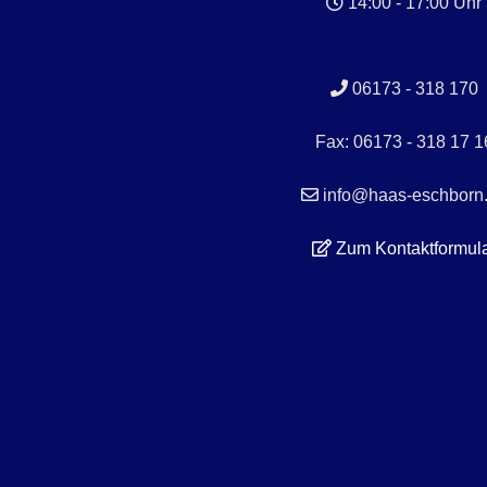
14:00 - 17:00 Uhr
06173 - 318 170
Fax: 06173 - 318 17 1
info@haas-eschborn
Zum Kontaktformul