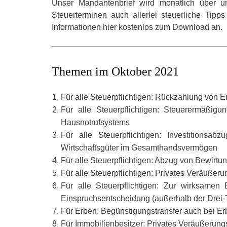
Unser Mandantenbrief wird monatlich über u
Steuerterminen auch allerlei steuerliche Tipp
Informationen hier kostenlos zum Download an.
Themen im Oktober 2021
Für alle Steuerpflichtigen: Rückzahlung von 
Für alle Steuerpflichtigen: Steuerermäßig
Hausnotrufsystems
Für alle Steuerpflichtigen: Investitionsab
Wirtschaftsgüter im Gesamthandsvermögen
Für alle Steuerpflichtigen: Abzug von Bewirtu
Für alle Steuerpflichtigen: Privates Veräuße
Für alle Steuerpflichtigen: Zur wirksame
Einspruchsentscheidung (außerhalb der Drei-
Für Erben: Begünstigungstransfer auch bei 
Für Immobilienbesitzer: Privates Veräußerun