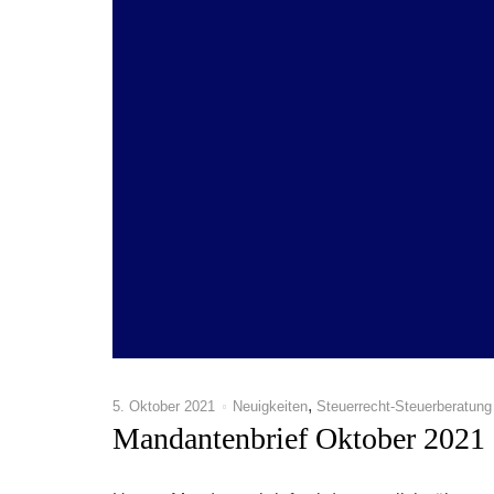
,
5. Oktober 2021
Neuigkeiten
Steuerrecht-Steuerberatung
Mandantenbrief Oktober 2021