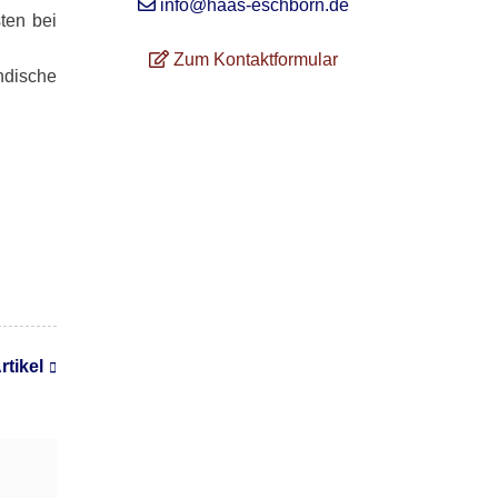
info@haas-eschborn.de
ten bei
Zum Kontaktformular
dische
rtikel