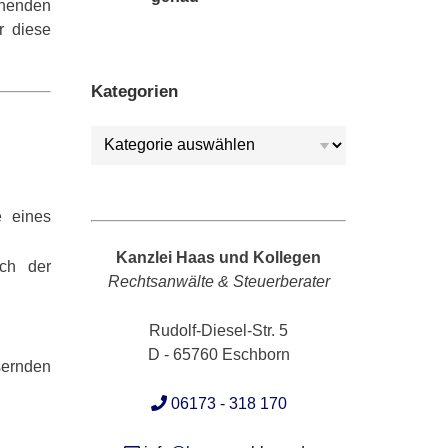
ehenden
r diese
Kategorien
Kategorien
e eines
Kanzlei Haas und Kollegen
ich der
Rechtsanwälte & Steuerberater
Rudolf-Diesel-Str. 5
D - 65760 Eschborn
sernden
06173 - 318 170