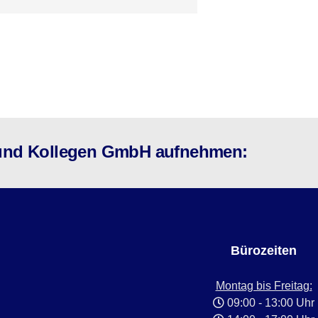
s und Kollegen GmbH aufnehmen:
Bürozeiten
Montag bis Freitag:
09:00 - 13:00 Uhr