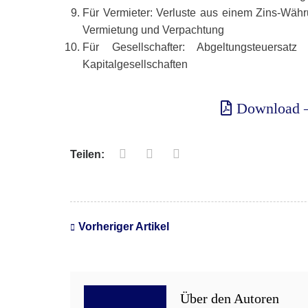
Für Vermieter: Verluste aus einem Zins-Wäh
Vermietung und Verpachtung
Für Gesellschafter: Abgeltungsteuersat
Kapitalgesellschaften
Download –
Teilen:
Vorheriger Artikel
Über den Autoren