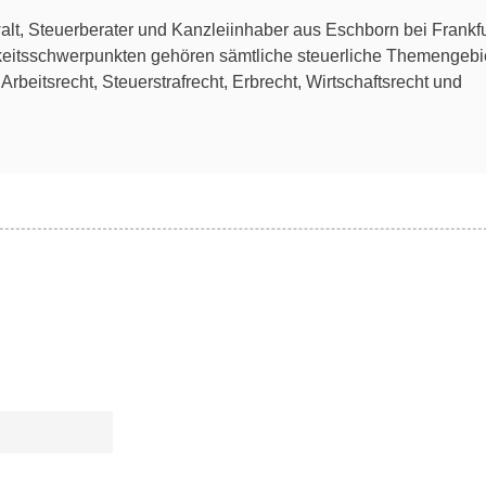
lt, Steuerberater und Kanzleiinhaber aus Eschborn bei Frankfu
keitsschwerpunkten gehören sämtliche steuerliche Themengebi
rbeitsrecht, Steuerstrafrecht, Erbrecht, Wirtschaftsrecht und