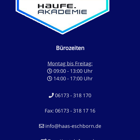
Bürozeiten
Montag bis Freitag:
09:00 - 13:00 Uhr
14:00 - 17:00 Uhr
06173 - 318 170
Fax: 06173 - 318 17 16
info@haas-eschborn.de