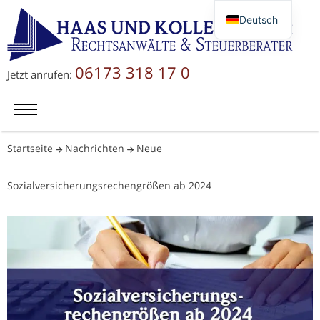
Deutsch
English
Русский
06173 318 17 0
Jetzt anrufen:
简体中文
Startseite
Nachrichten
Neue
Sozialversicherungsrechengrößen ab 2024