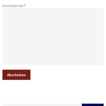
Kommentar*
Abschicken
Suche nach: