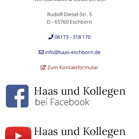
Rudolf-Diesel-Str. 5
D - 65760 Eschborn
06173 - 318 170
info@haas-eschborn.de
Zum Kontaktformular