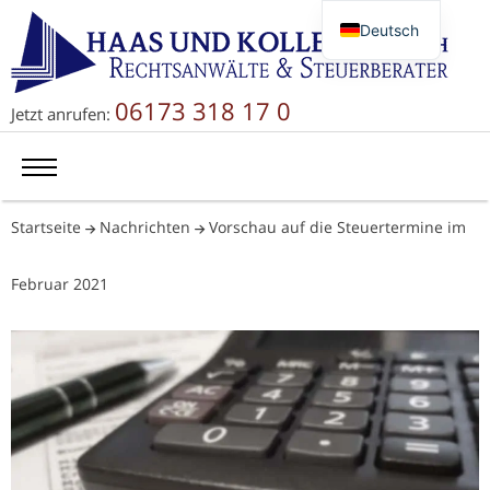
Deutsch
English
Русский
06173 318 17 0
Jetzt anrufen:
简体中文
Startseite
Nachrichten
Vorschau auf die Steuertermine im
Februar 2021