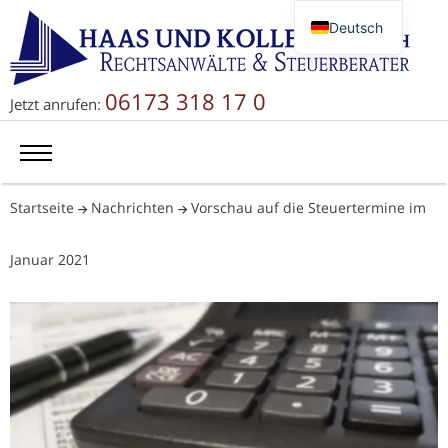
Deutsch
English
Русский
06173 318 17 0
Jetzt anrufen:
简体中文
Startseite
Nachrichten
Vorschau auf die Steuertermine im
Januar 2021