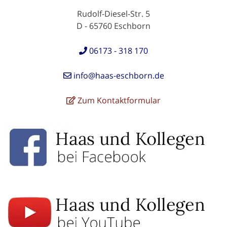
Rudolf-Diesel-Str. 5
D - 65760 Eschborn
06173 - 318 170
info@haas-eschborn.de
Zum Kontaktformular