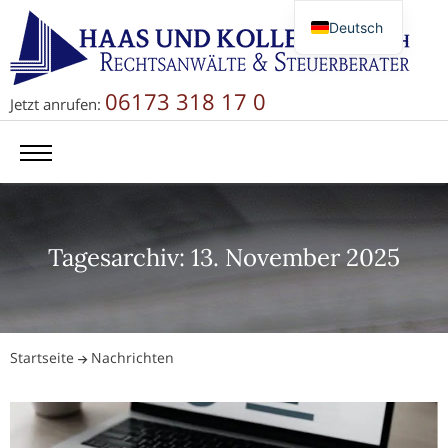
Deutsch
English
Русский
06173 318 17 0
Jetzt anrufen:
简体中文
Tagesarchiv: 13. November 2025
Startseite
Nachrichten