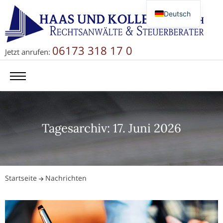
Deutsch
English
Русский
06173 318 17 0
Jetzt anrufen:
简体中文
Tagesarchiv: 17. Juni 2026
Startseite
Nachrichten