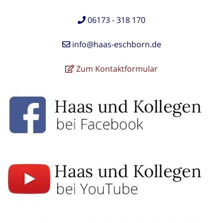
06173 - 318 170
info@haas-eschborn.de
Zum Kontaktformular