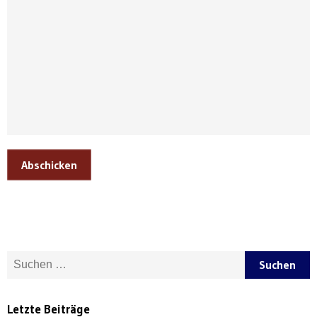
Abschicken
Suche nach:
Letzte Beiträge