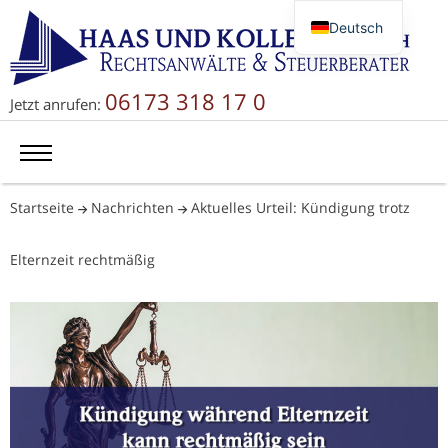
Deutsch
English
Русский
06173 318 17 0
Jetzt anrufen:
简体中文
Startseite
Nachrichten
Aktuelles Urteil: Kündigung trotz
Elternzeit rechtmäßig