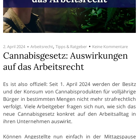
,
2. April 2024
Arbeitsrecht
Tipps & Ratgeber
Keine Kommentare
Cannabisgesetz: Auswirkungen
auf das Arbeitsrecht
Es ist also offiziell: Seit 1. April 2024 werden der Besitz
und der Konsum von Cannabisprodukten für volljährige
Bürger in bestimmten Mengen nicht mehr strafrechtlich
verfolgt. Viele Arbeitgeber fragen sich nun, wie sich das
neue Cannabisgesetz konkret auf den Arbeitsalltag in
ihren Unternehmen auswirkt.
Können Angestellte nun einfach in der Mittagspause