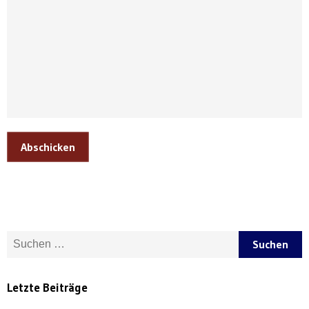
Abschicken
Suche nach:
Letzte Beiträge