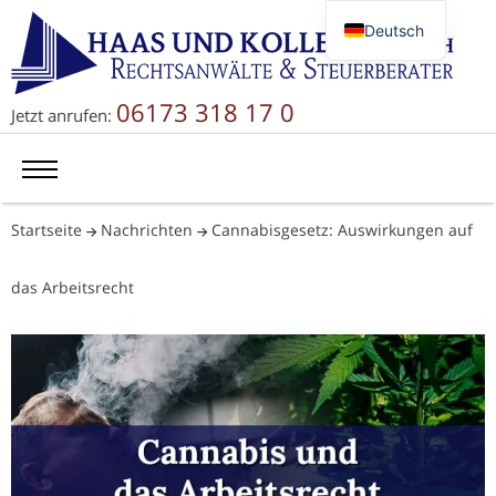
Deutsch
English
Русский
06173 318 17 0
Jetzt anrufen:
简体中文
Startseite
Nachrichten
Cannabisgesetz: Auswirkungen auf
das Arbeitsrecht