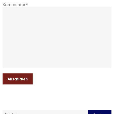
Kommentar*
Abschicken
Suche nach: