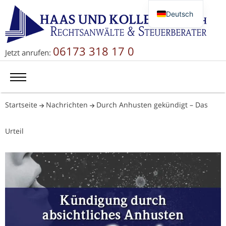
Deutsch
English
Русский
06173 318 17 0
Jetzt anrufen:
简体中文
Startseite
Nachrichten
Durch Anhusten gekündigt – Das
Urteil