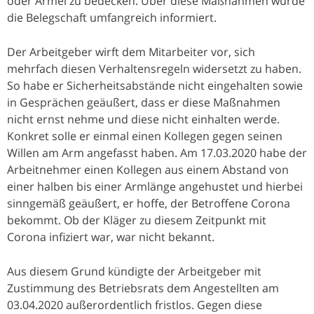
oder Ärmel zu bedecken. Über diese Maßnahmen wurde
die Belegschaft umfangreich informiert.
Der Arbeitgeber wirft dem Mitarbeiter vor, sich
mehrfach diesen Verhaltensregeln widersetzt zu haben.
So habe er Sicherheitsabstände nicht eingehalten sowie
in Gesprächen geäußert, dass er diese Maßnahmen
nicht ernst nehme und diese nicht einhalten werde.
Konkret solle er einmal einen Kollegen gegen seinen
Willen am Arm angefasst haben. Am 17.03.2020 habe der
Arbeitnehmer einen Kollegen aus einem Abstand von
einer halben bis einer Armlänge angehustet und hierbei
sinngemäß geäußert, er hoffe, der Betroffene Corona
bekommt. Ob der Kläger zu diesem Zeitpunkt mit
Corona infiziert war, war nicht bekannt.
Aus diesem Grund kündigte der Arbeitgeber mit
Zustimmung des Betriebsrats dem Angestellten am
03.04.2020 außerordentlich fristlos. Gegen diese