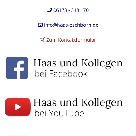
06173 - 318 170
info@haas-eschborn.de
Zum Kontaktformular