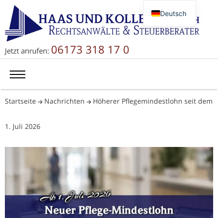
Deutsch
English
Русский
06173 318 17 0
Jetzt anrufen:
简体中文
Startseite
Nachrichten
Höherer Pflegemindestlohn seit dem
1. Juli 2026