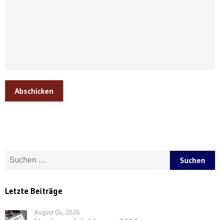
Abschicken
Suche nach:
Letzte Beiträge
August 04, 2026