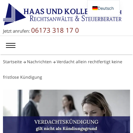
Deutsch
English
Русский
06173 318 17 0
Jetzt anrufen:
简体中文
Startseite
Nachrichten
Verdacht allein rechtfertigt keine
fristlose Kündigung