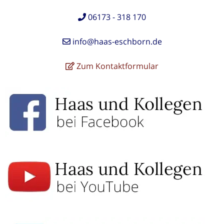
06173 - 318 170
info@haas-eschborn.de
Zum Kontaktformular