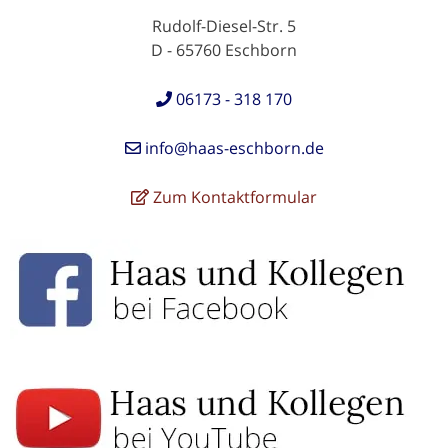
Rudolf-Diesel-Str. 5
D - 65760 Eschborn
06173 - 318 170
info@haas-eschborn.de
Zum Kontaktformular