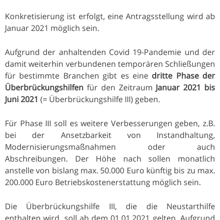
Konkretisierung ist erfolgt, eine Antragsstellung wird ab
Januar 2021 möglich sein.
Aufgrund der anhaltenden Covid 19-Pandemie und der
damit weiterhin verbundenen temporären Schließungen
für bestimmte Branchen gibt es eine
dritte Phase der
Überbrückungshilfen
für den Zeitraum
Januar 2021 bis
Juni 2021
(= Überbrückungshilfe III) geben.
Für Phase III soll es weitere Verbesserungen geben, z.B.
bei der Ansetzbarkeit von Instandhaltung,
Modernisierungsmaßnahmen oder auch
Abschreibungen. Der Höhe nach sollen monatlich
anstelle von bislang max. 50.000 Euro künftig bis zu max.
200.000 Euro Betriebskostenerstattung möglich sein.
Die Überbrückungshilfe III, die die Neustarthilfe
enthalten wird, soll ab dem 01.01.2021 gelten. Aufgrund