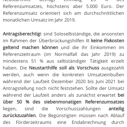
Referenzumsatzes, höchstens aber 5.000 Euro. Der
Referenzumsatz orientiert sich am durchschnittlichen
monatlichen Umsatz im Jahr 2019.
Antragsberechtig
t sind Soloselbständige, die ansonsten
im Rahmen der Überbrückungshilfen III
keine Fixkosten
geltend machen können
und die ihr Einkommen im
Referenzzeitraum (im Normalfall das Jahr 2019) zu
mindestens 51 % aus selbständiger Tätigkeit erzielt
haben. Die
Neustarthilfe soll als Vorschuss
ausgezahlt
werden, auch wenn die konkreten Umsatzeinbußen
während der Laufzeit Dezember 2020 bis Juni 2021 bei
Antragstellung noch nicht feststehen. Sollte der Umsatz
während der Laufzeit anders als zunächst erwartet
bei
über 50 % des siebenmonatigen Referenzumsatzes
liegen, sind die Vorschusszahlungen
anteilig
zurückzuzahlen
. Die Begünstigten müssen nach Ablauf
des Förderzeitraums eine Endabrechnung durch