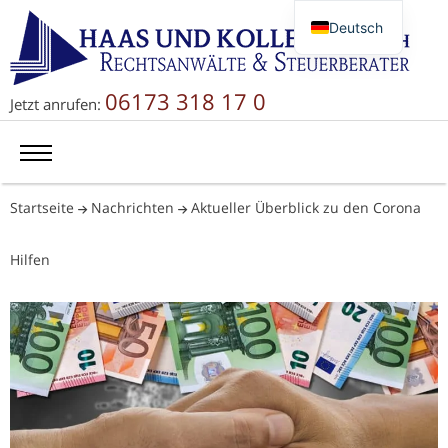
Deutsch
English
Русский
06173 318 17 0
Jetzt anrufen:
简体中文
Startseite
Nachrichten
Aktueller Überblick zu den Corona
Hilfen