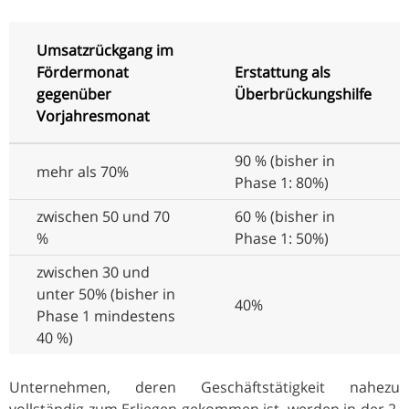
Umsatzrückgang im
Fördermonat
Erstattung als
gegenüber
Überbrückungshilfe
Vorjahresmonat
90 % (bisher in
mehr als 70%
Phase 1: 80%)
zwischen 50 und 70
60 % (bisher in
%
Phase 1: 50%)
zwischen 30 und
unter 50% (bisher in
40%
Phase 1 mindestens
40 %)
Unternehmen, deren Geschäftstätigkeit nahezu
vollständig zum Erliegen gekommen ist, werden in der 2.