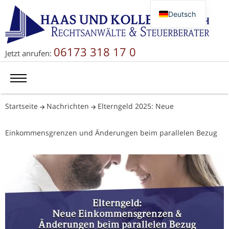
Deutsch
English
Русский
06173 318 17 0
Jetzt anrufen:
简体中文
Startseite
Nachrichten
Elterngeld 2025: Neue
Einkommensgrenzen und Änderungen beim parallelen Bezug