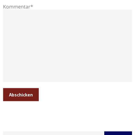
Kommentar*
Abschicken
Suche nach: