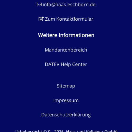
info@haas-eschborn.de
Zum Kontaktformular
Weitere Informationen
Mandantenbereich
DATEV Help Center
Sitemap
Impressum
Datenschutzerklärung
Urheberrecht © 0 - 2026. Haas und Kollegen GmbH