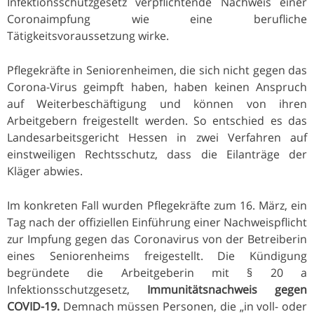
Infektionsschutzgesetz verpflichtende Nachweis einer
Coronaimpfung wie eine berufliche
Tätigkeitsvoraussetzung wirke.
Pflegekräfte in Seniorenheimen, die sich nicht gegen das
Corona-Virus geimpft haben, haben keinen Anspruch
auf Weiterbeschäftigung und können von ihren
Arbeitgebern freigestellt werden. So entschied es das
Landesarbeitsgericht Hessen in zwei Verfahren auf
einstweiligen Rechtsschutz, dass die Eilanträge der
Kläger abwies.
Im konkreten Fall wurden Pflegekräfte zum 16. März, ein
Tag nach der offiziellen Einführung einer Nachweispflicht
zur Impfung gegen das Coronavirus von der Betreiberin
eines Seniorenheims freigestellt. Die Kündigung
begründete die Arbeitgeberin mit § 20 a
Infektionsschutzgesetz,
Immunitätsnachweis gegen
COVID-19.
Demnach müssen Personen, die „in voll- oder