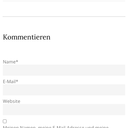
Kommentieren
Name*
E-Mail*
Website
Meinen Namen, meine E-Mail-Adresse und meine