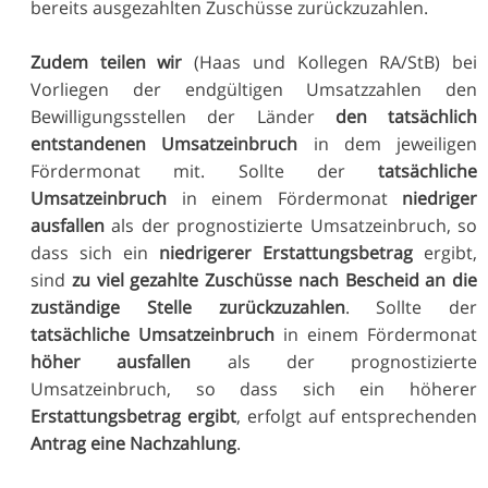
bereits ausgezahlten Zuschüsse zurückzuzahlen.
Zudem teilen wir
(Haas und Kollegen RA/StB) bei
Vorliegen der endgültigen Umsatzzahlen den
Bewilligungsstellen der Länder
den tatsächlich
entstandenen Umsatzeinbruch
in dem jeweiligen
Fördermonat mit. Sollte der
tatsächliche
Umsatzeinbruch
in einem Fördermonat
niedriger
ausfallen
als der prognostizierte Umsatzeinbruch, so
dass sich ein
niedrigerer Erstattungsbetrag
ergibt,
sind
zu viel gezahlte Zuschüsse nach Bescheid an die
zuständige Stelle zurückzuzahlen
. Sollte der
tatsächliche Umsatzeinbruch
in einem Fördermonat
höher ausfallen
als der prognostizierte
Umsatzeinbruch, so dass sich ein höherer
Erstattungsbetrag ergibt
, erfolgt auf entsprechenden
Antrag eine Nachzahlung
.