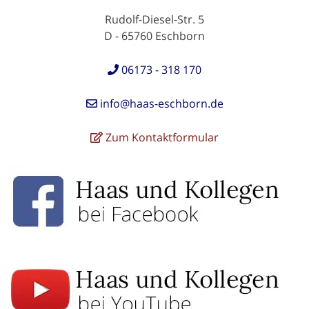
Rudolf-Diesel-Str. 5
D - 65760 Eschborn
06173 - 318 170
info@haas-eschborn.de
Zum Kontaktformular