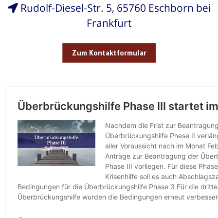
Rudolf-Diesel-Str. 5, 65760 Eschborn bei
Frankfurt
Zum Kontaktformular