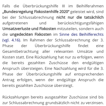
Falls die Überbrückungshilfe III im Beihilferahmen
„Bundesregelung Fixkostenhilfe 2020“
geleistet wird, sind
bei der Schlussabrechnung
nicht nur die tatsächlich
aufgetretenen und berücksichtigungsfähigen
Umsatzverluste und Fixkosten
mitzuteilen, sondern auch
die
ungedeckten Fixkosten
im
Sinne des Beihilferechts
(vgl. 4.16)
. Im Rahmen der Schlussabrechnung der 3.
Phase der Überbrückungshilfe findet eine
Gesamtbetrachtung aller relevanten Umsätze und
Kosten statt. Eine Rückzahlung hat nur zu erfolgen, wenn
die bereits gezahlten Zuschüsse den endgültigen
Anspruch übersteigen. Eine Nachzahlung wird für die 3.
Phase der Überbrückungshilfe auf entsprechenden
Antrag erfolgen, wenn der endgültige Anspruch die
bereits gezahlten Zuschüsse übersteigt.
Rückzahlungen bereits ausgezahlter Zuschüsse sind bis
zur Schlussabrechnung grundsätzlich nicht zu verzinsen.