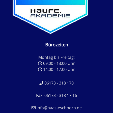
Bürozeiten
Montag bis Freitag:
09:00 - 13:00 Uhr
14:00 - 17:00 Uhr
06173 - 318 170
Fax: 06173 - 318 17 16
info@haas-eschborn.de