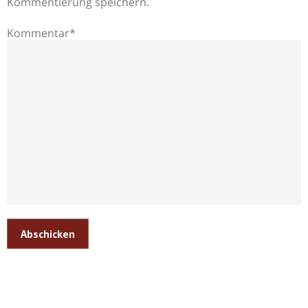
Kommentierung speichern.
Kommentar*
Abschicken