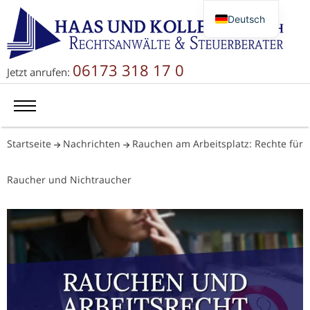
Deutsch
English
Русский
06173 318 17 0
Jetzt anrufen:
简体中文
Startseite
Nachrichten
Rauchen am Arbeitsplatz: Rechte für
Raucher und Nichtraucher