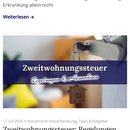
Erkrankung allein nicht
Weiterlesen
,
17. Juli 2026
Steuerrecht-Steuerberatung
Tipps & Ratgeber
Zweitwohnungssteuer: Regelungen