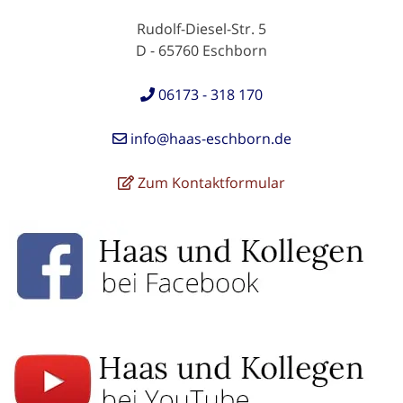
Rudolf-Diesel-Str. 5
D - 65760 Eschborn
06173 - 318 170
info@haas-eschborn.de
Zum Kontaktformular