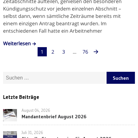
Zeitabschnitte aufteilen, genießen den besonderen
Kündigungsschutz vor jedem einzelnen Abschnitt –
selbst dann, wenn sämtliche Zeiträume bereits mit
einem einzigen Antrag beantragt wurden. Im
entschiedenen Fall hatte ein Arbeitnehmer
Weiterlesen
1
2
3
...
76
Suche nach:
Letzte Beiträge
August 04, 2026
Mandantenbrief August 2026
Juli 31, 2026