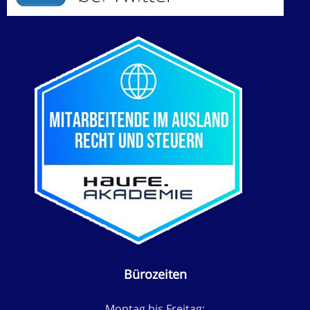
Bürozeiten
Montag bis Freitag: