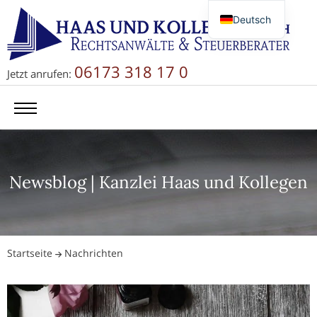
Deutsch
English
Русский
06173 318 17 0
Jetzt anrufen:
简体中文
Newsblog | Kanzlei Haas und Kollegen
Startseite
Nachrichten