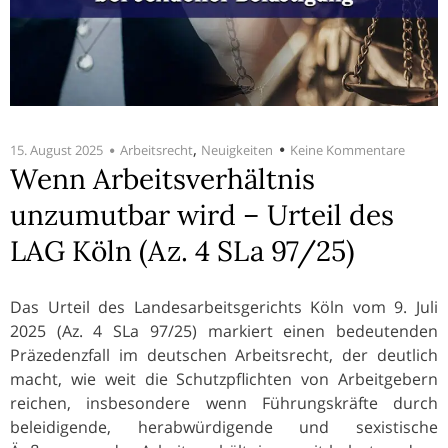
,
15. August 2025
Arbeitsrecht
Neuigkeiten
Keine Kommentare
Wenn Arbeitsverhältnis
unzumutbar wird – Urteil des
LAG Köln (Az. 4 SLa 97/25)
Das Urteil des Landesarbeitsgerichts Köln vom 9. Juli
2025 (Az. 4 SLa 97/25) markiert einen bedeutenden
Präzedenzfall im deutschen Arbeitsrecht, der deutlich
macht, wie weit die Schutzpflichten von Arbeitgebern
reichen, insbesondere wenn Führungskräfte durch
beleidigende, herabwürdigende und sexistische