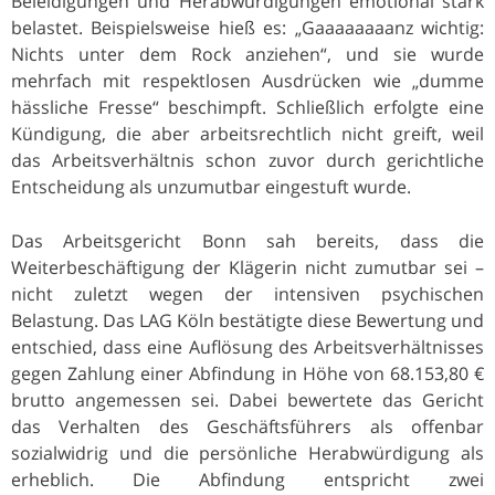
Beleidigungen und Herabwürdigungen emotional stark
belastet. Beispielsweise hieß es: „Gaaaaaaaanz wichtig:
Nichts unter dem Rock anziehen“, und sie wurde
mehrfach mit respektlosen Ausdrücken wie „dumme
hässliche Fresse“ beschimpft. Schließlich erfolgte eine
Kündigung, die aber arbeitsrechtlich nicht greift, weil
das Arbeitsverhältnis schon zuvor durch gerichtliche
Entscheidung als unzumutbar eingestuft wurde.
Das Arbeitsgericht Bonn sah bereits, dass die
Weiterbeschäftigung der Klägerin nicht zumutbar sei –
nicht zuletzt wegen der intensiven psychischen
Belastung. Das LAG Köln bestätigte diese Bewertung und
entschied, dass eine Auflösung des Arbeitsverhältnisses
gegen Zahlung einer Abfindung in Höhe von 68.153,80 €
brutto angemessen sei. Dabei bewertete das Gericht
das Verhalten des Geschäftsführers als offenbar
sozialwidrig und die persönliche Herabwürdigung als
erheblich. Die Abfindung entspricht zwei