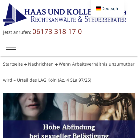
Deutsch
English
Русский
06173 318 17 0
Jetzt anrufen:
简体中文
Startseite
Nachrichten
Wenn Arbeitsverhältnis unzumutbar
wird – Urteil des LAG Köln (Az. 4 SLa 97/25)